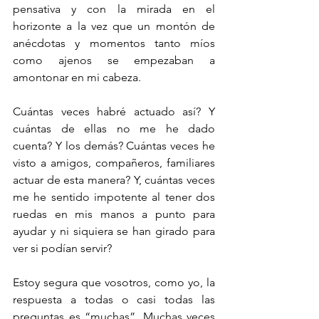
pensativa y con la mirada en el 
horizonte a la vez que un montón de 
anécdotas y momentos tanto míos 
como ajenos se empezaban a 
amontonar en mi cabeza.
Cuántas veces habré actuado así? Y 
cuántas de ellas no me he dado 
cuenta? Y los demás? Cuántas veces he 
visto a amigos, compañeros, familiares 
actuar de esta manera? Y, cuántas veces 
me he sentido impotente al tener dos 
ruedas en mis manos a punto para 
ayudar y ni siquiera se han girado para 
ver si podían servir?
Estoy segura que vosotros, como yo, la 
respuesta a todas o casi todas las 
preguntas es “muchas”. Muchas veces 